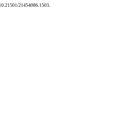
oi:10.21501/21454086.1503.