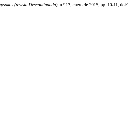
psakos (revista Descontinuada)
, n.º 13, enero de 2015, pp. 10-11, d