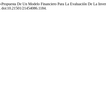
. «Propuesta De Un Modelo Financiero Para La Evaluación De La Inve
41, doi:10.21501/21454086.1184.