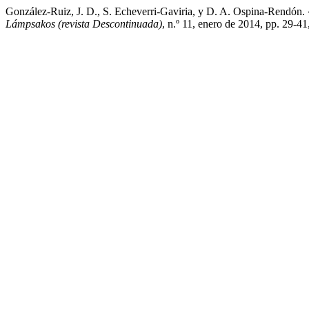
González-Ruiz, J. D., S. Echeverri-Gaviria, y D. A. Ospina-Rendón
Lámpsakos (revista Descontinuada)
, n.º 11, enero de 2014, pp. 29-