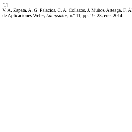
[1]
V. A. Zapata, A. G. Palacios, C. A. Collazos, J. Muñoz-Arteaga, F. Á
de Aplicaciones Web»,
Lámpsakos
, n.º 11, pp. 19–28, ene. 2014.