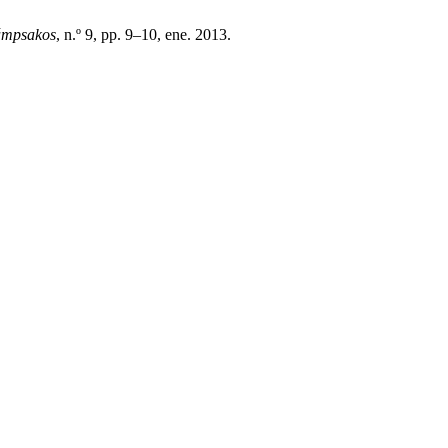
mpsakos
, n.º 9, pp. 9–10, ene. 2013.