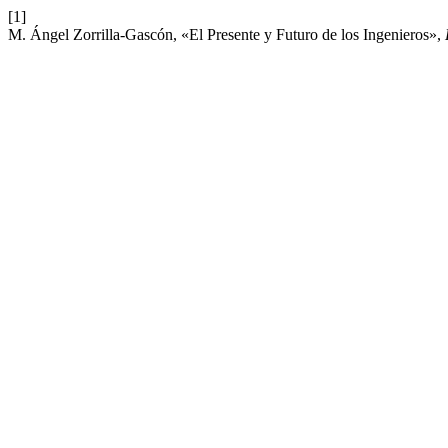
[1]
M. Ángel Zorrilla-Gascón, «El Presente y Futuro de los Ingenieros»,