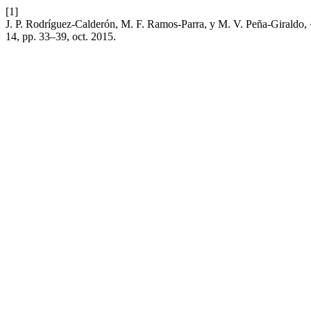
[1]
J. P. Rodríguez-Calderón, M. F. Ramos-Parra, y M. V. Peña-Giraldo
14, pp. 33–39, oct. 2015.