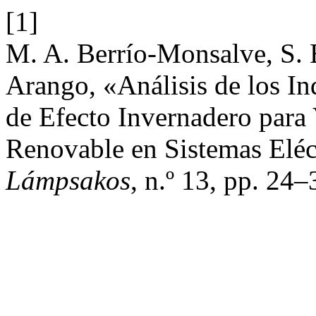
[1]
M. A. Berrío-Monsalve, S. 
Arango, «Análisis de los I
de Efecto Invernadero para 
Renovable en Sistemas Eléc
Lámpsakos
, n.º 13, pp. 24–