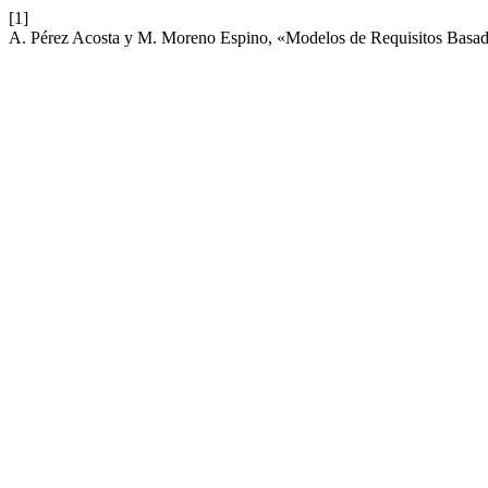
[1]
A. Pérez Acosta y M. Moreno Espino, «Modelos de Requisitos Basado