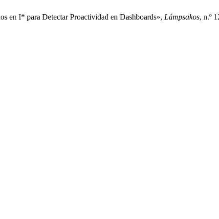
s en I* para Detectar Proactividad en Dashboards»,
Lámpsakos
, n.º 