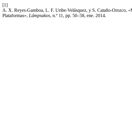
[1]
A. X. Reyes-Gamboa, L. F. Uribe-Velásquez, y S. Cataño-Orozco, «M
Plataformas»,
Lámpsakos
, n.º 11, pp. 50–58, ene. 2014.