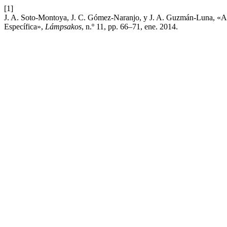
[1]
J. A. Soto-Montoya, J. C. Gómez-Naranjo, y J. A. Guzmán-Luna, «
Específica»,
Lámpsakos
, n.º 11, pp. 66–71, ene. 2014.