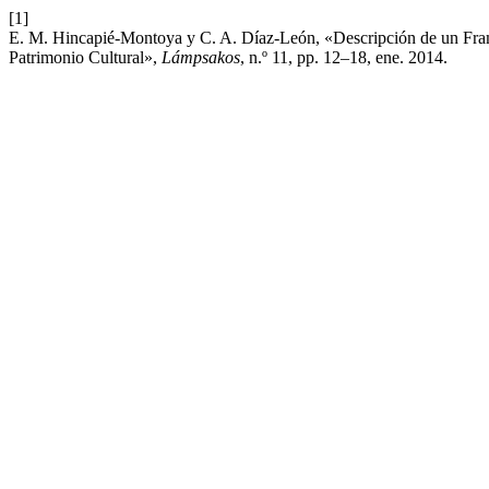
[1]
E. M. Hincapié-Montoya y C. A. Díaz-León, «Descripción de un Fram
Patrimonio Cultural»,
Lámpsakos
, n.º 11, pp. 12–18, ene. 2014.