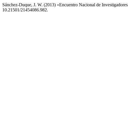
Sánchez-Duque, J. W. (2013) «Encuentro Nacional de Investigad
10.21501/21454086.982.