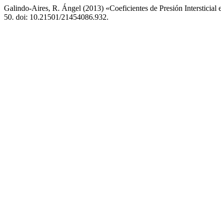
Galindo-Aires, R. Ángel (2013) «Coeficientes de Presión Intersticial
50. doi: 10.21501/21454086.932.