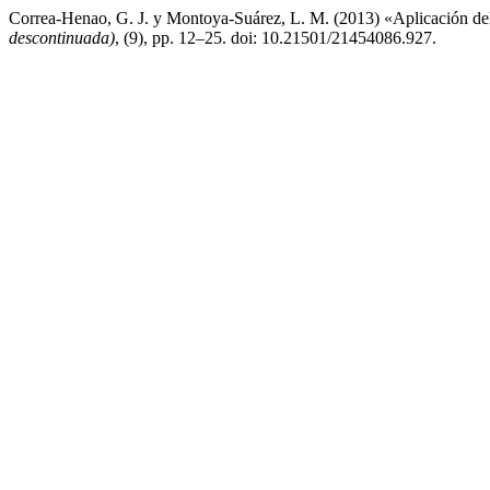
Correa-Henao, G. J. y Montoya-Suárez, L. M. (2013) «Aplicación d
descontinuada)
, (9), pp. 12–25. doi: 10.21501/21454086.927.