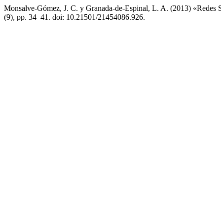
Monsalve-Gómez, J. C. y Granada-de-Espinal, L. A. (2013) «Redes S
(9), pp. 34–41. doi: 10.21501/21454086.926.