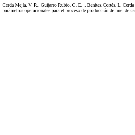
Cerda Mejía, V. R., Guijarro Rubio, O. E. ., Benítez Cortés, I., Cer
parámetros operacionales para el proceso de producción de miel de c