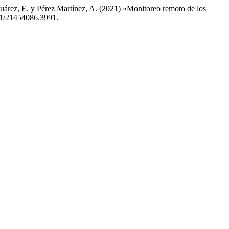
Suárez, E. y Pérez Martínez, A. (2021) «Monitoreo remoto de los
501/21454086.3991.