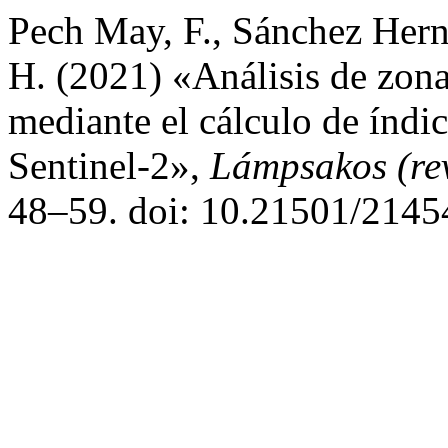
Pech May, F., Sánchez Herná
H. (2021) «Análisis de zona
mediante el cálculo de índi
Sentinel-2»,
Lámpsakos (rev
48–59. doi: 10.21501/2145