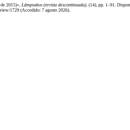
e de 2015)»,
Lámpsakos (revista descontinuada)
, (14), pp. 1–91. Dispon
e/view/1729 (Accedido: 7 agosto 2026).