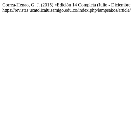
Correa-Henao, G. J. (2015) «Edición 14 Completa (Julio - Diciembr
https://revistas.ucatolicaluisamigo.edu.co/index.php/lampsakos/articl