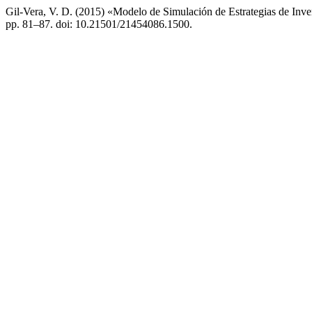
Gil-Vera, V. D. (2015) «Modelo de Simulación de Estrategias de Inv
pp. 81–87. doi: 10.21501/21454086.1500.