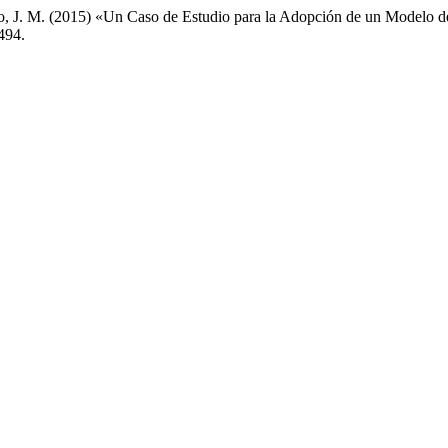
 J. M. (2015) «Un Caso de Estudio para la Adopción de un Modelo de 
494.