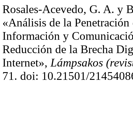
Rosales-Acevedo, G. A. y B
«Análisis de la Penetración 
Información y Comunicación
Reducción de la Brecha Digi
Internet»,
Lámpsakos (revis
71. doi: 10.21501/2145408