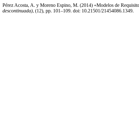
Pérez Acosta, A. y Moreno Espino, M. (2014) «Modelos de Requisito
descontinuada)
, (12), pp. 101–109. doi: 10.21501/21454086.1349.