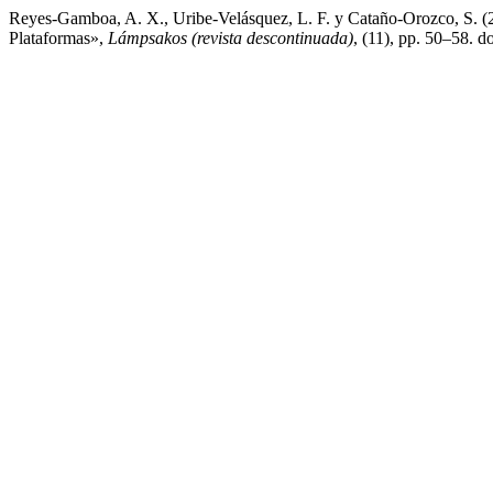
Reyes-Gamboa, A. X., Uribe-Velásquez, L. F. y Cataño-Orozco, S. (2
Plataformas»,
Lámpsakos (revista descontinuada)
, (11), pp. 50–58. 