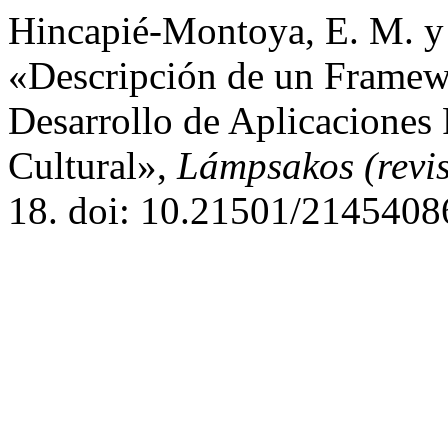
Hincapié-Montoya, E. M. y
«Descripción de un Framew
Desarrollo de Aplicaciones
Cultural»,
Lámpsakos (revi
18. doi: 10.21501/2145408