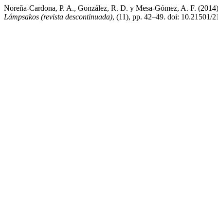
Noreña-Cardona, P. A., González, R. D. y Mesa-Gómez, A. F. (2014) 
Lámpsakos (revista descontinuada)
, (11), pp. 42–49. doi: 10.21501/