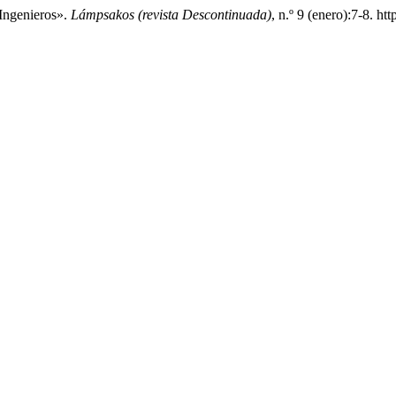
Ingenieros».
Lámpsakos (revista Descontinuada)
, n.º 9 (enero):7-8. h