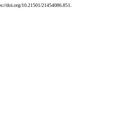
ttps://doi.org/10.21501/21454086.851.