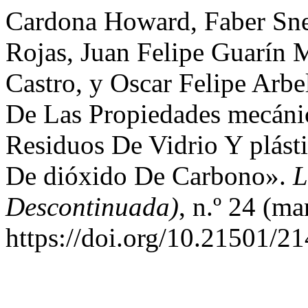
Cardona Howard, Faber Snei
Rojas, Juan Felipe Guarín 
Castro, y Oscar Felipe Arbe
De Las Propiedades mecáni
Residuos De Vidrio Y plást
De dióxido De Carbono».
L
Descontinuada)
, n.º 24 (ma
https://doi.org/10.21501/2