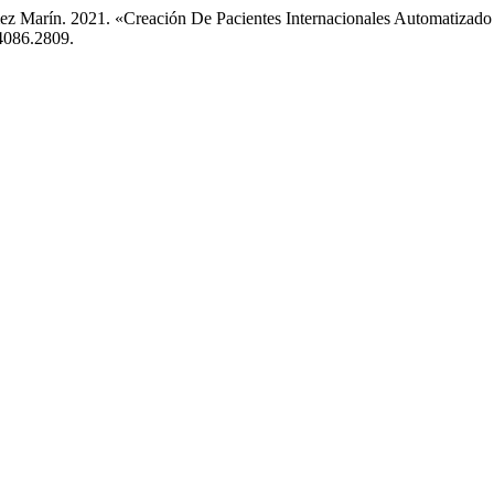
ez Marín. 2021. «Creación De Pacientes Internacionales Automatizad
54086.2809.