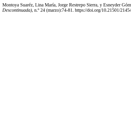
Montoya Suaréz, Lina María, Jorge Restrepo Sierra, y Esneyder Góm
Descontinuada)
, n.º 24 (marzo):74-81. https://doi.org/10.21501/214