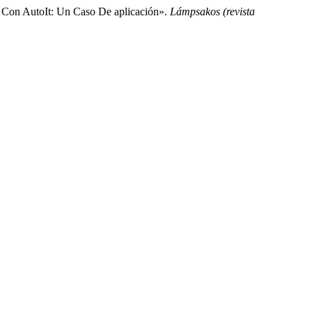
o Con AutoIt: Un Caso De aplicación».
Lámpsakos (revista