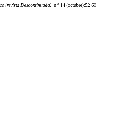
s (revista Descontinuada)
, n.º 14 (octubre):52-60.