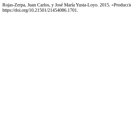
Rojas-Zerpa, Juan Carlos, y José María Yusta-Loyo. 2015. «Producc
https://doi.org/10.21501/21454086.1701.