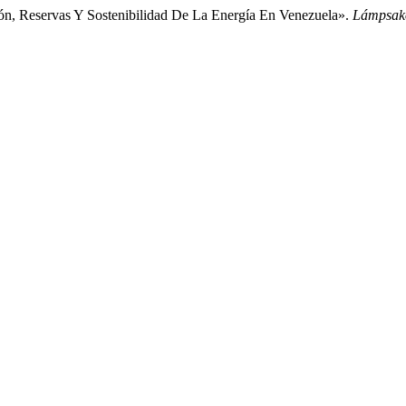
ión, Reservas Y Sostenibilidad De La Energía En Venezuela».
Lámpsako