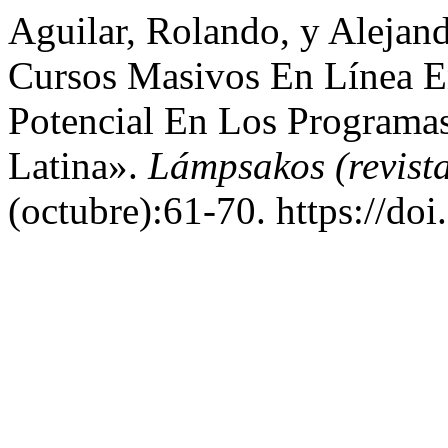
Aguilar, Rolando, y Alejan
Cursos Masivos En Línea 
Potencial En Los Programa
Latina».
Lámpsakos (revist
(octubre):61-70. https://d