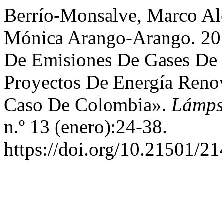
Berrío-Monsalve, Marco Ale
Mónica Arango-Arango. 201
De Emisiones De Gases De E
Proyectos De Energía Renov
Caso De Colombia».
Lámps
n.º 13 (enero):24-38.
https://doi.org/10.21501/2