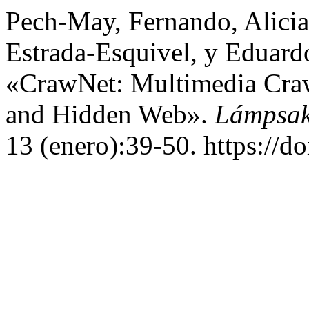
Pech-May, Fernando, Alicia
Estrada-Esquivel, y Eduard
«CrawNet: Multimedia Craw
and Hidden Web».
Lámpsak
13 (enero):39-50. https://