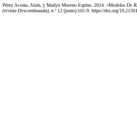
Pérez Acosta, Alain, y Mailyn Moreno Espino. 2014. «Modelos De Re
(revista Descontinuada)
, n.º 12 (junio):101-9. https://doi.org/10.21