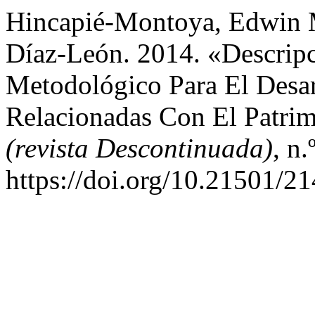
Hincapié-Montoya, Edwin M
Díaz-León. 2014. «Descri
Metodológico Para El Desar
Relacionadas Con El Patrim
(revista Descontinuada)
, n
https://doi.org/10.21501/2