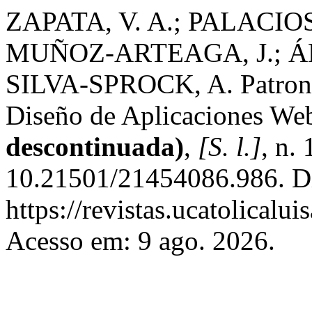
ZAPATA, V. A.; PALACIOS
MUÑOZ-ARTEAGA, J.; Á
SILVA-SPROCK, A. Patrones
Diseño de Aplicaciones We
descontinuada)
,
[S. l.]
, n.
10.21501/21454086.986. D
https://revistas.ucatolical
Acesso em: 9 ago. 2026.