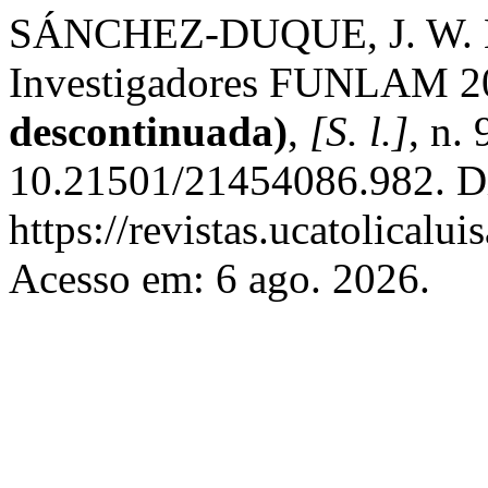
SÁNCHEZ-DUQUE, J. W. En
Investigadores FUNLAM 2
descontinuada)
,
[S. l.]
, n.
10.21501/21454086.982. D
https://revistas.ucatolical
Acesso em: 6 ago. 2026.