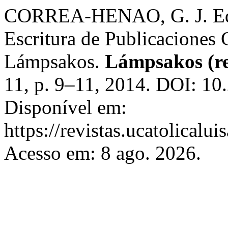
CORREA-HENAO, G. J. Editor
Escritura de Publicaciones C
Lámpsakos.
Lámpsakos (re
11, p. 9–11, 2014. DOI: 1
Disponível em:
https://revistas.ucatolical
Acesso em: 8 ago. 2026.