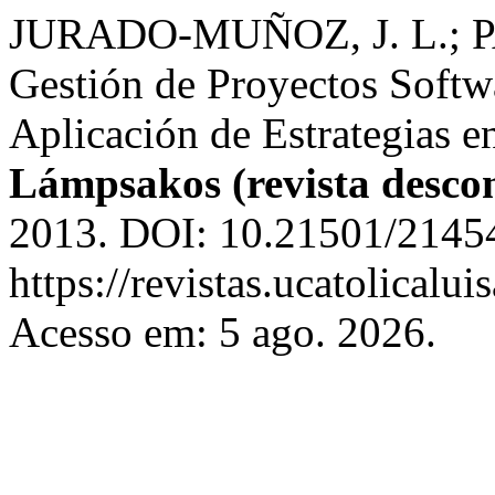
JURADO-MUÑOZ, J. L.; 
Gestión de Proyectos Softwa
Aplicación de Estrategias en
Lámpsakos (revista desco
2013. DOI: 10.21501/21454
https://revistas.ucatolical
Acesso em: 5 ago. 2026.