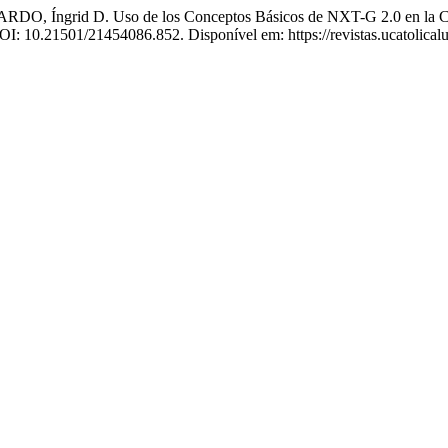
rid D. Uso de los Conceptos Básicos de NXT-G 2.0 en la Constr
DOI: 10.21501/21454086.852. Disponível em: https://revistas.ucatolica