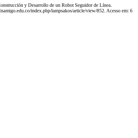
ucción y Desarrollo de un Robot Seguidor de Línea.
luisamigo.edu.co/index.php/lampsakos/article/view/852. Acesso em: 6