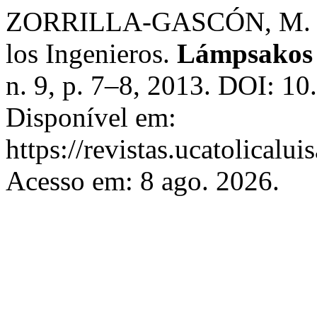
ZORRILLA-GASCÓN, M. Áng
los Ingenieros.
Lámpsakos (
n. 9, p. 7–8, 2013. DOI: 1
Disponível em:
https://revistas.ucatolical
Acesso em: 8 ago. 2026.