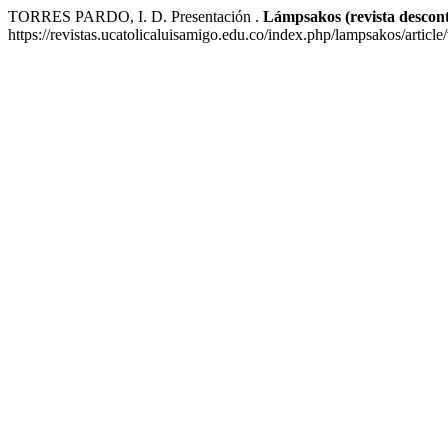
TORRES PARDO, I. D. Presentación .
Lámpsakos (revista descon
https://revistas.ucatolicaluisamigo.edu.co/index.php/lampsakos/articl