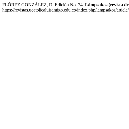
FLÓREZ GONZÁLEZ, D. Edición No. 24.
Lámpsakos (revista de
https://revistas.ucatolicaluisamigo.edu.co/index.php/lampsakos/articl