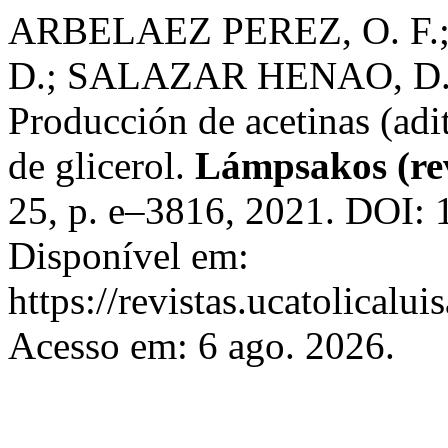
ARBELAEZ PEREZ, O. F
D.; SALAZAR HENAO, D.
Producción de acetinas (adit
de glicerol.
Lámpsakos (rev
25, p. e–3816, 2021. DOI:
Disponível em:
https://revistas.ucatolical
Acesso em: 6 ago. 2026.