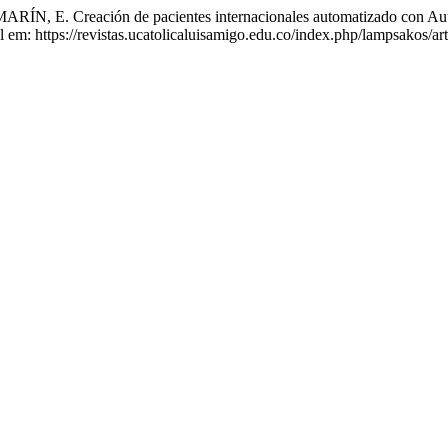
Creación de pacientes internacionales automatizado con AutoIt
em: https://revistas.ucatolicaluisamigo.edu.co/index.php/lampsakos/ar