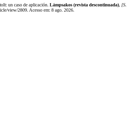
: un caso de aplicación.
Lámpsakos (revista descontinuada)
,
[S.
ticle/view/2809. Acesso em: 8 ago. 2026.