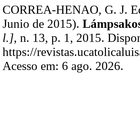
CORREA-HENAO, G. J. Edi
Junio de 2015).
Lámpsakos 
l.]
, n. 13, p. 1, 2015. Dispo
https://revistas.ucatolical
Acesso em: 6 ago. 2026.