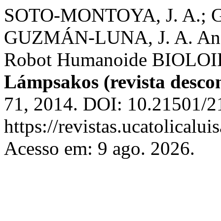
SOTO-MONTOYA, J. A.; 
GUZMÁN-LUNA, J. A. Análi
Robot Humanoide BIOLOID 
Lámpsakos (revista desco
71, 2014. DOI: 10.21501/2
https://revistas.ucatolical
Acesso em: 9 ago. 2026.