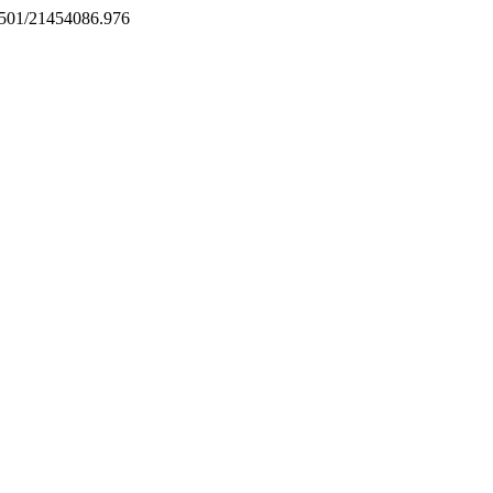
.21501/21454086.976