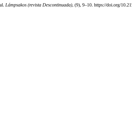
al.
Lámpsakos (revista Descontinuada)
, (9), 9–10. https://doi.org/10