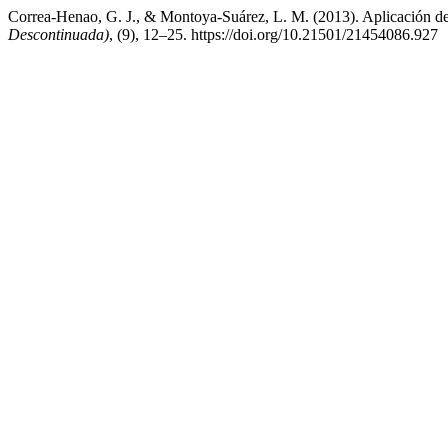
Correa-Henao, G. J., & Montoya-Suárez, L. M. (2013). Aplicación d
Descontinuada)
, (9), 12–25. https://doi.org/10.21501/21454086.927