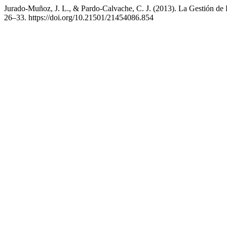
Jurado-Muñoz, J. L., & Pardo-Calvache, C. J. (2013). La Gestión de P
26–33. https://doi.org/10.21501/21454086.854