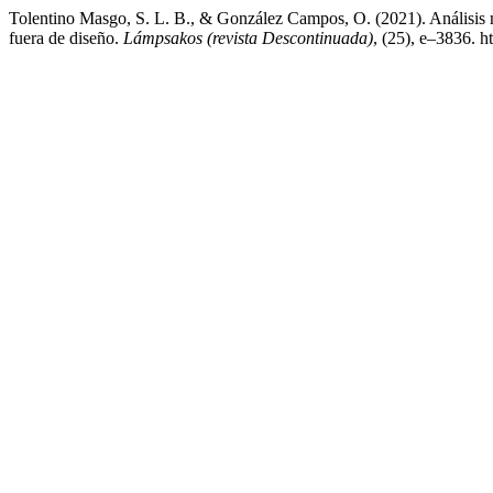
Tolentino Masgo, S. L. B., & González Campos, O. (2021). Análisis 
fuera de diseño.
Lámpsakos (revista Descontinuada)
, (25), e–3836. 